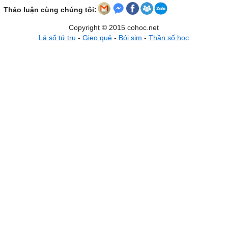
Thảo luận cùng chúng tôi:
Copyright © 2015 cohoc.net
Lá số tứ trụ
-
Gieo quẻ
-
Bói sim
-
Thần số học