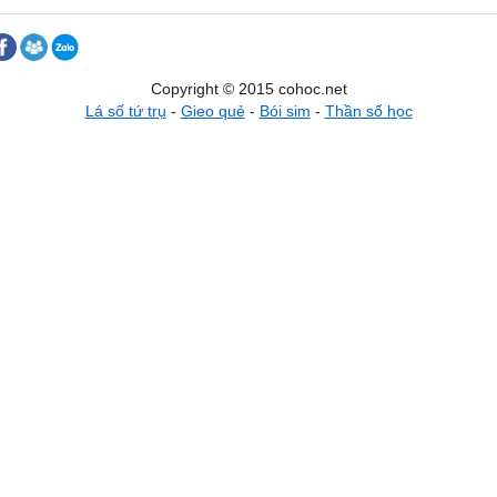
Copyright © 2015 cohoc.net
Lá số tứ trụ
-
Gieo quẻ
-
Bói sim
-
Thần số học