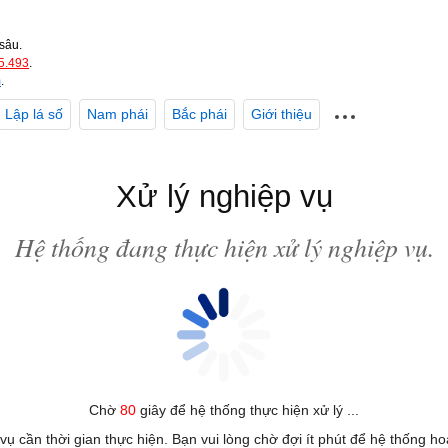
sâu.
5.493
.
m
.
Lập lá số
Nam phái
Bắc phái
Giới thiệu
Xử lý nghiệp vụ
Hệ thống đang thực hiện xử lý nghiệp vụ.
Chờ
80
giây để hệ thống thực hiện xử lý ...
 vụ cần thời gian thực hiện. Bạn vui lòng chờ đợi ít phút để hệ thống h