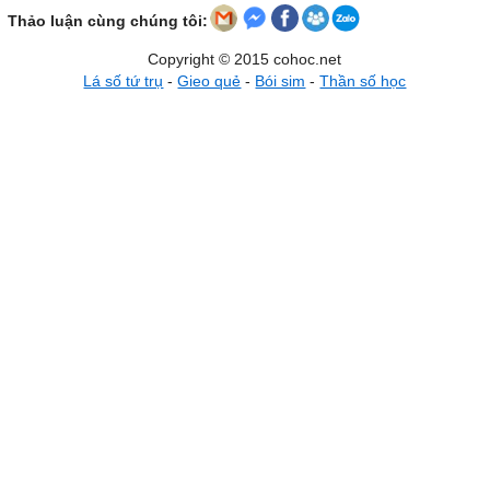
Thảo luận cùng chúng tôi:
Copyright © 2015 cohoc.net
Lá số tứ trụ
-
Gieo quẻ
-
Bói sim
-
Thần số học