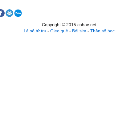
Copyright © 2015 cohoc.net
Lá số tứ trụ
-
Gieo quẻ
-
Bói sim
-
Thần số học