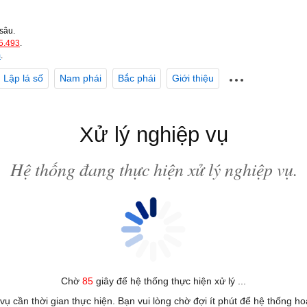
sâu.
5.493
.
m
.
Lập lá số
Nam phái
Bắc phái
Giới thiệu
Xử lý nghiệp vụ
Hệ thống đang thực hiện xử lý nghiệp vụ.
Chờ
85
giây để hệ thống thực hiện xử lý ...
 vụ cần thời gian thực hiện. Bạn vui lòng chờ đợi ít phút để hệ thống h