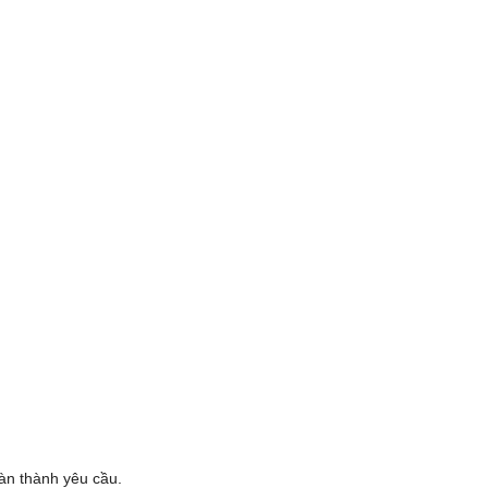
oàn thành yêu cầu.