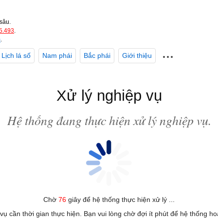
sâu.
5.493
.
m
.
Lịch lá số
Nam phái
Bắc phái
Giới thiệu
Xử lý nghiệp vụ
Hệ thống đang thực hiện xử lý nghiệp vụ.
Chờ
76
giây để hệ thống thực hiện xử lý ...
 vụ cần thời gian thực hiện. Bạn vui lòng chờ đợi ít phút để hệ thống h