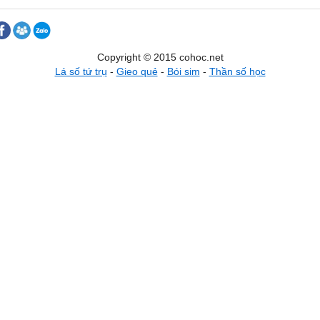
Copyright © 2015 cohoc.net
Lá số tứ trụ
-
Gieo quẻ
-
Bói sim
-
Thần số học