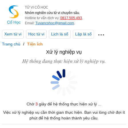
TỬ VI CỔ HỌC
Nhóm nghiên cứu tử vi chuyên sâu.
Hotline tư vấn dịch vụ:
0817.505.493
.
Email:
Tuvancohoc@gmail.com
.
Xem tử vi
Học tử vi
Lịch lá số
Lập lá số
Trang chủ
Tiện ích
Xử lý nghiệp vụ
Hệ thống đang thực hiện xử lý nghiệp vụ.
Chờ
3
giây để hệ thống thực hiện xử lý ...
Việc xử lý nghiệp vụ cần thời gian thực hiện. Bạn vui lòng chờ đợi ít
phút để hệ thống hoàn thành yêu cầu.