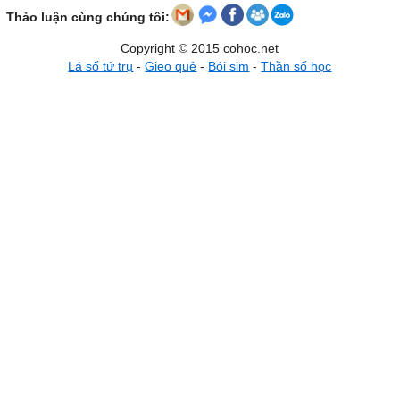
Thảo luận cùng chúng tôi:
Copyright © 2015 cohoc.net
Lá số tứ trụ
-
Gieo quẻ
-
Bói sim
-
Thần số học