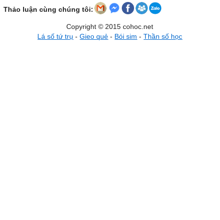
Thảo luận cùng chúng tôi:
Copyright © 2015 cohoc.net
Lá số tứ trụ
-
Gieo quẻ
-
Bói sim
-
Thần số học