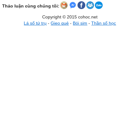
Thảo luận cùng chúng tôi:
Copyright © 2015 cohoc.net
Lá số tứ trụ
-
Gieo quẻ
-
Bói sim
-
Thần số học