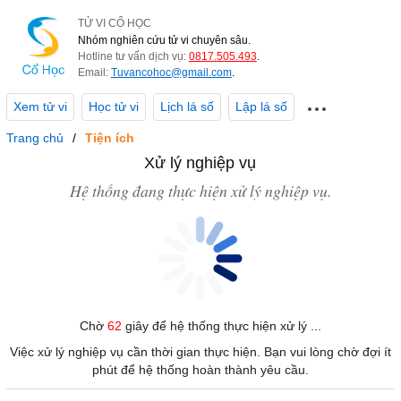
TỬ VI CỔ HỌC
Nhóm nghiên cứu tử vi chuyên sâu.
Hotline tư vấn dịch vụ:
0817.505.493
.
Email:
Tuvancohoc@gmail.com
.
Xem tử vi
Học tử vi
Lịch lá số
Lập lá số
Trang chủ
Tiện ích
Xử lý nghiệp vụ
Hệ thống đang thực hiện xử lý nghiệp vụ.
Chờ
62
giây để hệ thống thực hiện xử lý ...
Việc xử lý nghiệp vụ cần thời gian thực hiện. Bạn vui lòng chờ đợi ít
phút để hệ thống hoàn thành yêu cầu.