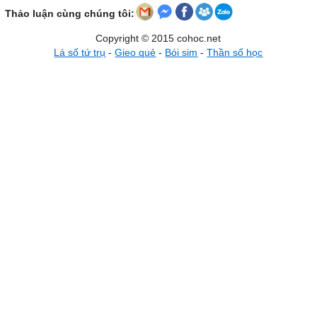
Thảo luận cùng chúng tôi:
Copyright © 2015 cohoc.net
Lá số tứ trụ
-
Gieo quẻ
-
Bói sim
-
Thần số học