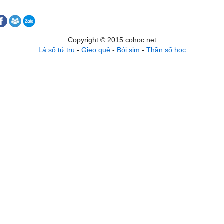
Copyright © 2015 cohoc.net
Lá số tứ trụ
-
Gieo quẻ
-
Bói sim
-
Thần số học