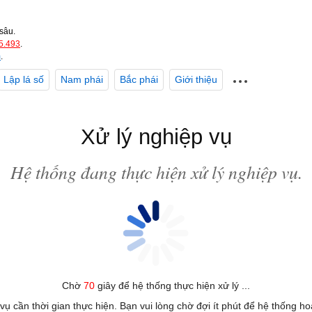
sâu.
5.493
.
m
.
Lập lá số
Nam phái
Bắc phái
Giới thiệu
Xử lý nghiệp vụ
Hệ thống đang thực hiện xử lý nghiệp vụ.
Chờ
70
giây để hệ thống thực hiện xử lý ...
 vụ cần thời gian thực hiện. Bạn vui lòng chờ đợi ít phút để hệ thống h