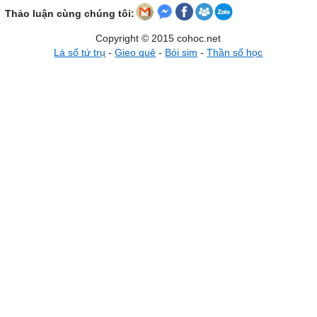
Thảo luận cùng chúng tôi:
Copyright © 2015 cohoc.net
Lá số tứ trụ
-
Gieo quẻ
-
Bói sim
-
Thần số học