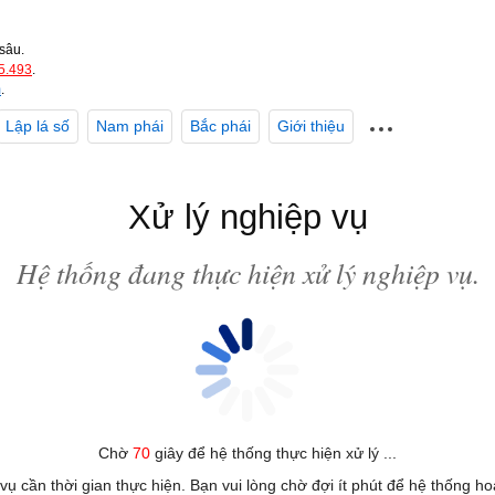
sâu.
5.493
.
m
.
Lập lá số
Nam phái
Bắc phái
Giới thiệu
Xử lý nghiệp vụ
Hệ thống đang thực hiện xử lý nghiệp vụ.
Chờ
70
giây để hệ thống thực hiện xử lý ...
 vụ cần thời gian thực hiện. Bạn vui lòng chờ đợi ít phút để hệ thống h