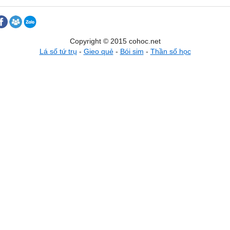
Copyright © 2015 cohoc.net
Lá số tứ trụ
-
Gieo quẻ
-
Bói sim
-
Thần số học