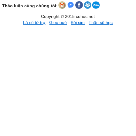
Thảo luận cùng chúng tôi:
Copyright © 2015 cohoc.net
Lá số tứ trụ
-
Gieo quẻ
-
Bói sim
-
Thần số học