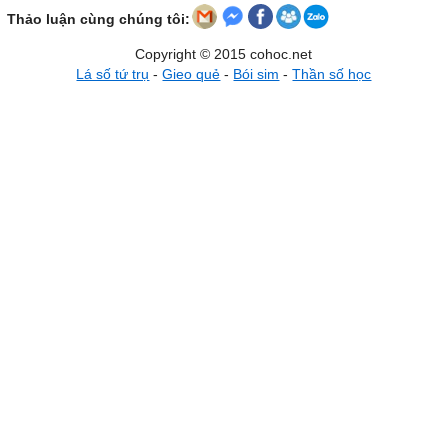
Thảo luận cùng chúng tôi:
Copyright © 2015 cohoc.net
Lá số tứ trụ
-
Gieo quẻ
-
Bói sim
-
Thần số học