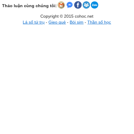
Thảo luận cùng chúng tôi:
Copyright © 2015 cohoc.net
Lá số tứ trụ
-
Gieo quẻ
-
Bói sim
-
Thần số học