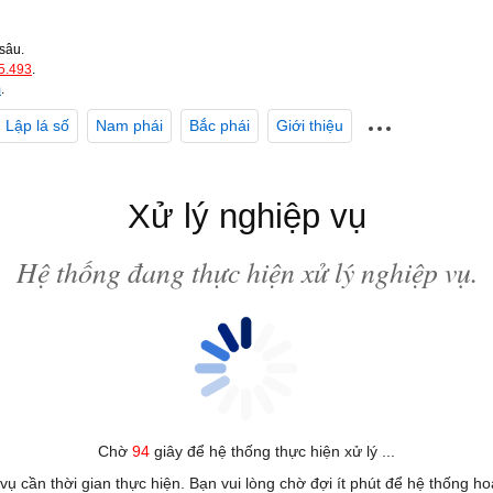
sâu.
5.493
.
m
.
Lập lá số
Nam phái
Bắc phái
Giới thiệu
Xử lý nghiệp vụ
Hệ thống đang thực hiện xử lý nghiệp vụ.
Chờ
94
giây để hệ thống thực hiện xử lý ...
 vụ cần thời gian thực hiện. Bạn vui lòng chờ đợi ít phút để hệ thống h