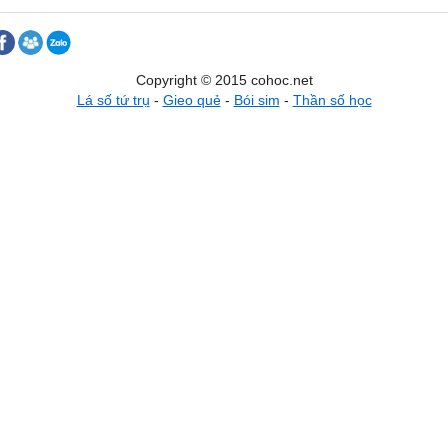
Copyright © 2015 cohoc.net
Lá số tứ trụ
-
Gieo quẻ
-
Bói sim
-
Thần số học