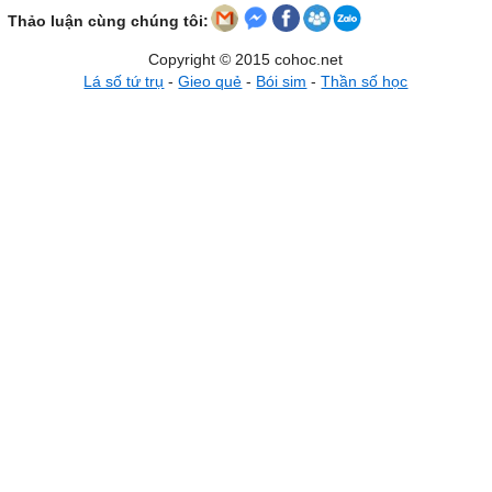
Thảo luận cùng chúng tôi:
Copyright © 2015 cohoc.net
Lá số tứ trụ
-
Gieo quẻ
-
Bói sim
-
Thần số học