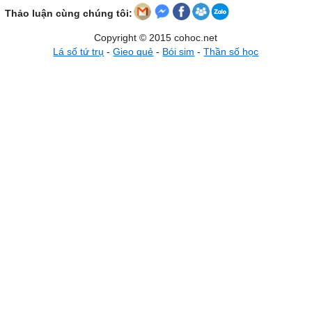
Thảo luận cùng chúng tôi:
Copyright © 2015 cohoc.net
Lá số tứ trụ
-
Gieo quẻ
-
Bói sim
-
Thần số học