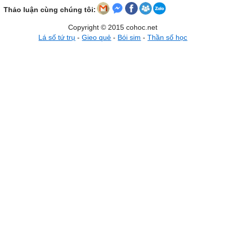
Thảo luận cùng chúng tôi:
Copyright © 2015 cohoc.net
Lá số tứ trụ
-
Gieo quẻ
-
Bói sim
-
Thần số học