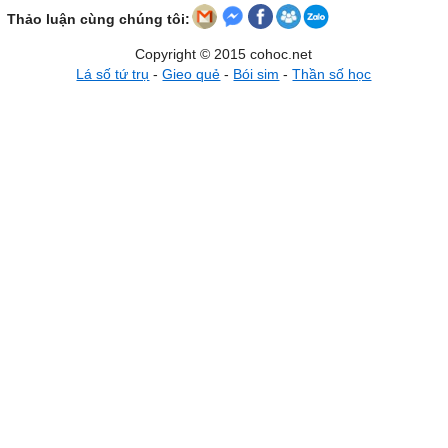
Thảo luận cùng chúng tôi:
Copyright © 2015 cohoc.net
Lá số tứ trụ
-
Gieo quẻ
-
Bói sim
-
Thần số học