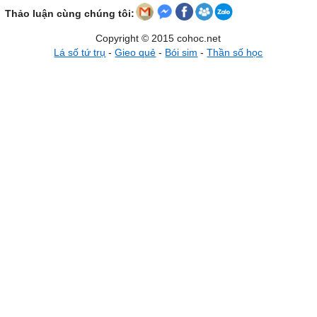
Thảo luận cùng chúng tôi:
Copyright © 2015 cohoc.net
Lá số tứ trụ
-
Gieo quẻ
-
Bói sim
-
Thần số học