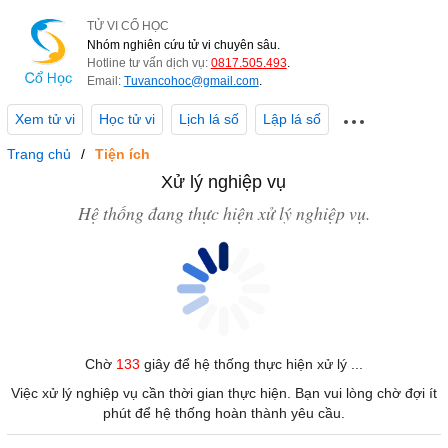
TỬ VI CỔ HỌC
Nhóm nghiên cứu tử vi chuyên sâu.
Hotline tư vấn dịch vụ:
0817.505.493
.
Email:
Tuvancohoc@gmail.com
.
Xem tử vi
Học tử vi
Lịch lá số
Lập lá số
Trang chủ
Tiện ích
Xử lý nghiệp vụ
Hệ thống đang thực hiện xử lý nghiệp vụ.
Chờ
133
giây để hệ thống thực hiện xử lý ...
Việc xử lý nghiệp vụ cần thời gian thực hiện. Bạn vui lòng chờ đợi ít
phút để hệ thống hoàn thành yêu cầu.