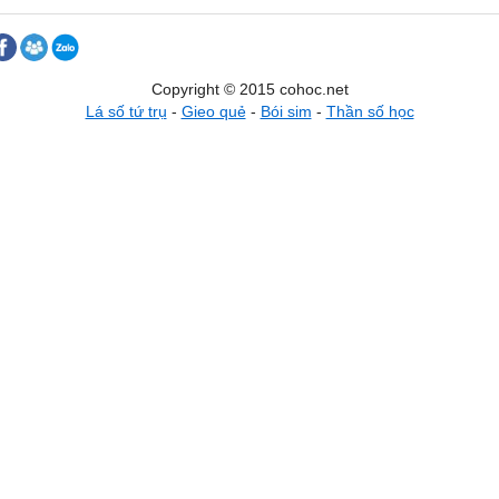
Copyright © 2015 cohoc.net
Lá số tứ trụ
-
Gieo quẻ
-
Bói sim
-
Thần số học