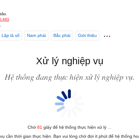
sâu.
5.493
.
m
.
Lập lá số
Nam phái
Bắc phái
Giới thiệu
Xử lý nghiệp vụ
Hệ thống đang thực hiện xử lý nghiệp vụ.
Chờ
81
giây để hệ thống thực hiện xử lý ...
 vụ cần thời gian thực hiện. Bạn vui lòng chờ đợi ít phút để hệ thống h