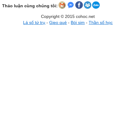
Thảo luận cùng chúng tôi:
Copyright © 2015 cohoc.net
Lá số tứ trụ
-
Gieo quẻ
-
Bói sim
-
Thần số học