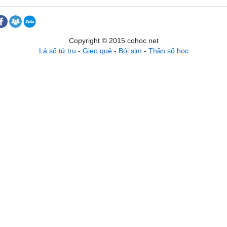
Copyright © 2015 cohoc.net
Lá số tứ trụ
-
Gieo quẻ
-
Bói sim
-
Thần số học