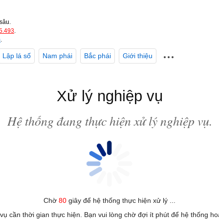
sâu.
5.493
.
m
.
Lập lá số
Nam phái
Bắc phái
Giới thiệu
Xử lý nghiệp vụ
Hệ thống đang thực hiện xử lý nghiệp vụ.
Chờ
80
giây để hệ thống thực hiện xử lý ...
 vụ cần thời gian thực hiện. Bạn vui lòng chờ đợi ít phút để hệ thống h