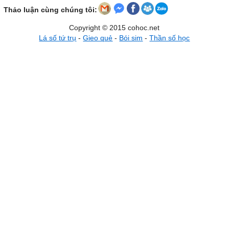
Thảo luận cùng chúng tôi:
Copyright © 2015 cohoc.net
Lá số tứ trụ
-
Gieo quẻ
-
Bói sim
-
Thần số học