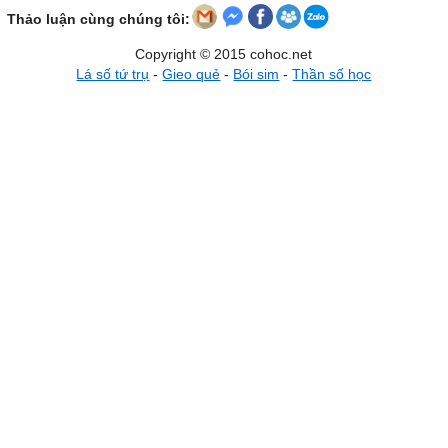
Thảo luận cùng chúng tôi:
Copyright © 2015 cohoc.net
Lá số tứ trụ
-
Gieo quẻ
-
Bói sim
-
Thần số học