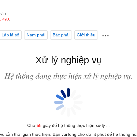
sâu.
5.493
.
m
.
Lập lá số
Nam phái
Bắc phái
Giới thiệu
Xử lý nghiệp vụ
Hệ thống đang thực hiện xử lý nghiệp vụ.
Chờ
58
giây để hệ thống thực hiện xử lý ...
 vụ cần thời gian thực hiện. Bạn vui lòng chờ đợi ít phút để hệ thống h