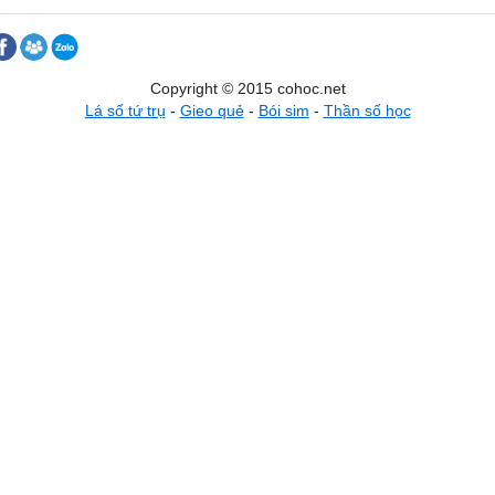
Copyright © 2015 cohoc.net
Lá số tứ trụ
-
Gieo quẻ
-
Bói sim
-
Thần số học