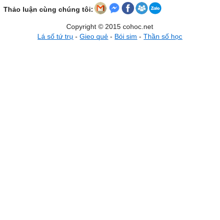
Thảo luận cùng chúng tôi:
Copyright © 2015 cohoc.net
Lá số tứ trụ
-
Gieo quẻ
-
Bói sim
-
Thần số học