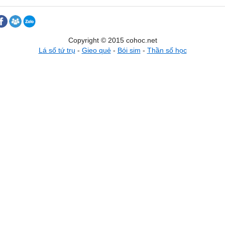
Copyright © 2015 cohoc.net
Lá số tứ trụ
-
Gieo quẻ
-
Bói sim
-
Thần số học