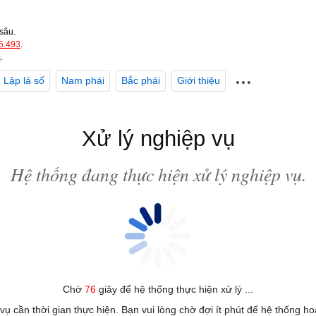
sâu.
5.493
.
m
.
Lập lá số
Nam phái
Bắc phái
Giới thiệu
Xử lý nghiệp vụ
Hệ thống đang thực hiện xử lý nghiệp vụ.
Chờ
76
giây để hệ thống thực hiện xử lý ...
 vụ cần thời gian thực hiện. Bạn vui lòng chờ đợi ít phút để hệ thống h