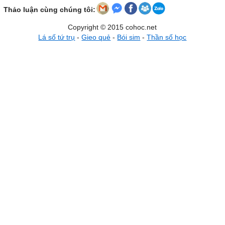
Thảo luận cùng chúng tôi:
Copyright © 2015 cohoc.net
Lá số tứ trụ
-
Gieo quẻ
-
Bói sim
-
Thần số học