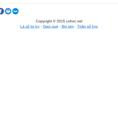
Copyright © 2015 cohoc.net
Lá số tứ trụ
-
Gieo quẻ
-
Bói sim
-
Thần số học