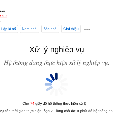
sâu.
5.493
.
m
.
Lập lá số
Nam phái
Bắc phái
Giới thiệu
Xử lý nghiệp vụ
Hệ thống đang thực hiện xử lý nghiệp vụ.
Chờ
74
giây để hệ thống thực hiện xử lý ...
 vụ cần thời gian thực hiện. Bạn vui lòng chờ đợi ít phút để hệ thống h