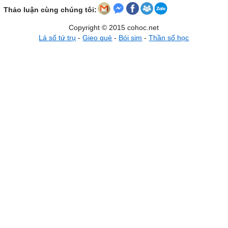
Thảo luận cùng chúng tôi:
Copyright © 2015 cohoc.net
Lá số tứ trụ
-
Gieo quẻ
-
Bói sim
-
Thần số học