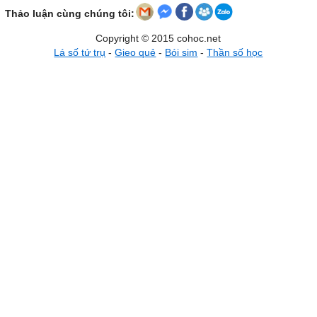
Thảo luận cùng chúng tôi:
Copyright © 2015 cohoc.net
Lá số tứ trụ
-
Gieo quẻ
-
Bói sim
-
Thần số học