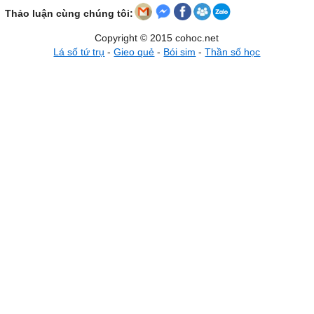
Thảo luận cùng chúng tôi:
Copyright © 2015 cohoc.net
Lá số tứ trụ
-
Gieo quẻ
-
Bói sim
-
Thần số học