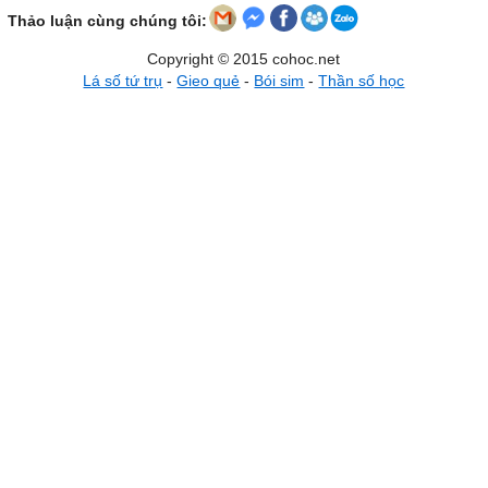
Thảo luận cùng chúng tôi:
Copyright © 2015 cohoc.net
Lá số tứ trụ
-
Gieo quẻ
-
Bói sim
-
Thần số học