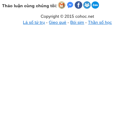
Thảo luận cùng chúng tôi:
Copyright © 2015 cohoc.net
Lá số tứ trụ
-
Gieo quẻ
-
Bói sim
-
Thần số học