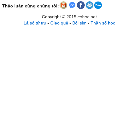
Thảo luận cùng chúng tôi:
Copyright © 2015 cohoc.net
Lá số tứ trụ
-
Gieo quẻ
-
Bói sim
-
Thần số học