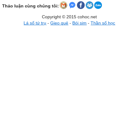
Thảo luận cùng chúng tôi:
Copyright © 2015 cohoc.net
Lá số tứ trụ
-
Gieo quẻ
-
Bói sim
-
Thần số học