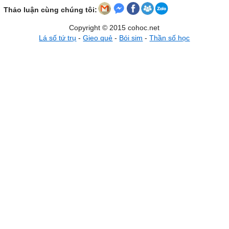
Thảo luận cùng chúng tôi:
Copyright © 2015 cohoc.net
Lá số tứ trụ
-
Gieo quẻ
-
Bói sim
-
Thần số học