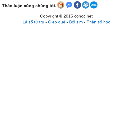
Thảo luận cùng chúng tôi:
Copyright © 2015 cohoc.net
Lá số tứ trụ
-
Gieo quẻ
-
Bói sim
-
Thần số học