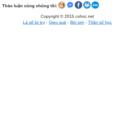
Thảo luận cùng chúng tôi:
Copyright © 2015 cohoc.net
Lá số tứ trụ
-
Gieo quẻ
-
Bói sim
-
Thần số học