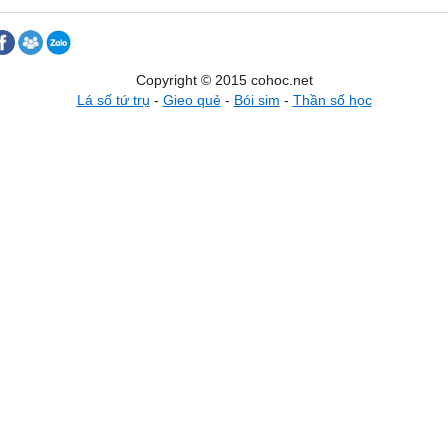
Copyright © 2015 cohoc.net
Lá số tứ trụ
-
Gieo quẻ
-
Bói sim
-
Thần số học