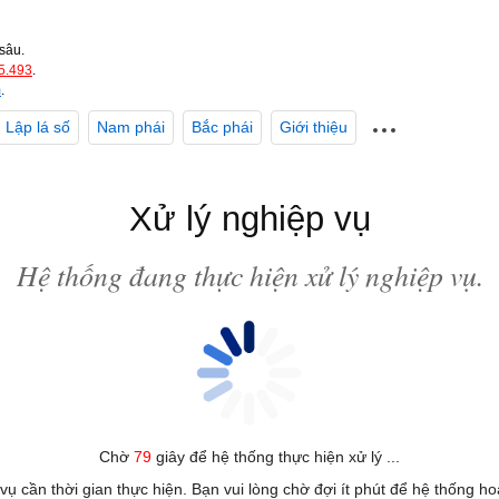
sâu.
5.493
.
m
.
Lập lá số
Nam phái
Bắc phái
Giới thiệu
Xử lý nghiệp vụ
Hệ thống đang thực hiện xử lý nghiệp vụ.
Chờ
79
giây để hệ thống thực hiện xử lý ...
 vụ cần thời gian thực hiện. Bạn vui lòng chờ đợi ít phút để hệ thống h