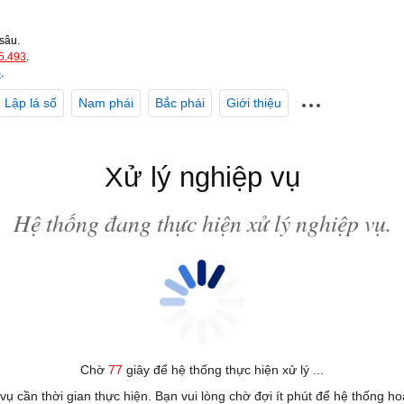
sâu.
5.493
.
m
.
Lập lá số
Nam phái
Bắc phái
Giới thiệu
Xử lý nghiệp vụ
Hệ thống đang thực hiện xử lý nghiệp vụ.
Chờ
77
giây để hệ thống thực hiện xử lý ...
 vụ cần thời gian thực hiện. Bạn vui lòng chờ đợi ít phút để hệ thống h