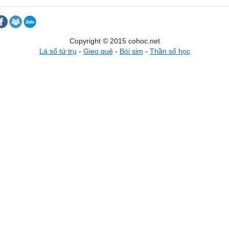
Copyright © 2015 cohoc.net
Lá số tứ trụ
-
Gieo quẻ
-
Bói sim
-
Thần số học