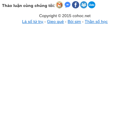
Thảo luận cùng chúng tôi:
Copyright © 2015 cohoc.net
Lá số tứ trụ
-
Gieo quẻ
-
Bói sim
-
Thần số học