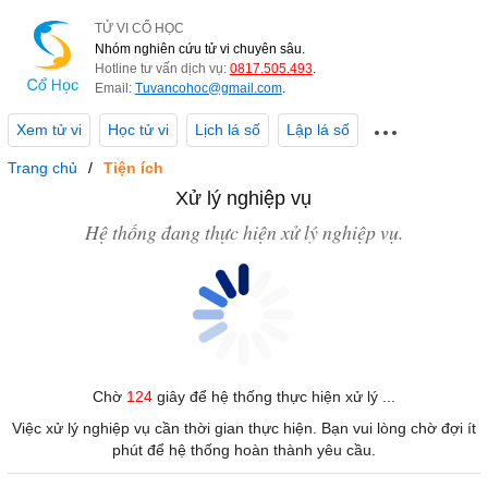
TỬ VI CỔ HỌC
Nhóm nghiên cứu tử vi chuyên sâu.
Hotline tư vấn dịch vụ:
0817.505.493
.
Email:
Tuvancohoc@gmail.com
.
Xem tử vi
Học tử vi
Lịch lá số
Lập lá số
Trang chủ
Tiện ích
Xử lý nghiệp vụ
Hệ thống đang thực hiện xử lý nghiệp vụ.
Chờ
124
giây để hệ thống thực hiện xử lý ...
Việc xử lý nghiệp vụ cần thời gian thực hiện. Bạn vui lòng chờ đợi ít
phút để hệ thống hoàn thành yêu cầu.