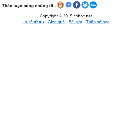
Thảo luận cùng chúng tôi:
Copyright © 2015 cohoc.net
Lá số tứ trụ
-
Gieo quẻ
-
Bói sim
-
Thần số học