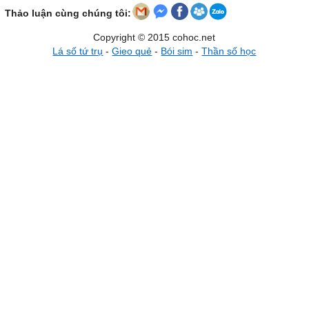
Thảo luận cùng chúng tôi:
Copyright © 2015 cohoc.net
Lá số tứ trụ
-
Gieo quẻ
-
Bói sim
-
Thần số học