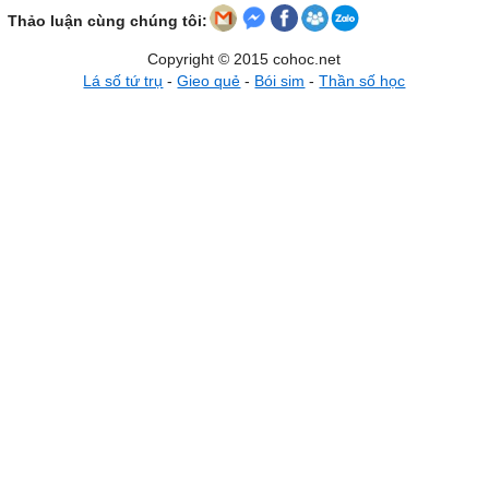
Thảo luận cùng chúng tôi:
Copyright © 2015 cohoc.net
Lá số tứ trụ
-
Gieo quẻ
-
Bói sim
-
Thần số học