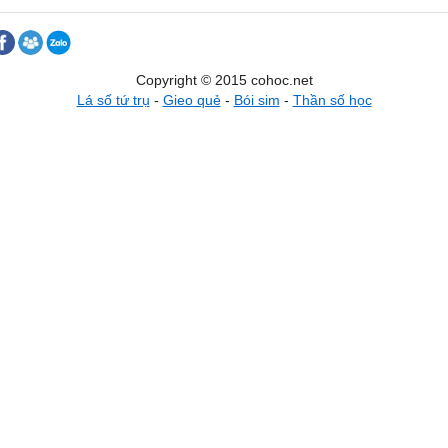
Copyright © 2015 cohoc.net
Lá số tứ trụ
-
Gieo quẻ
-
Bói sim
-
Thần số học