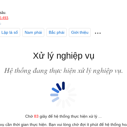
sâu.
5.493
.
m
.
Lập lá số
Nam phái
Bắc phái
Giới thiệu
Xử lý nghiệp vụ
Hệ thống đang thực hiện xử lý nghiệp vụ.
Chờ
83
giây để hệ thống thực hiện xử lý ...
 vụ cần thời gian thực hiện. Bạn vui lòng chờ đợi ít phút để hệ thống h