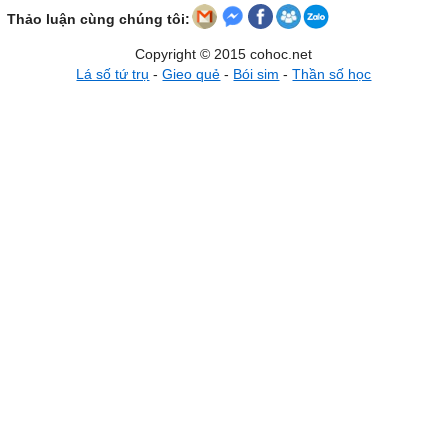
Thảo luận cùng chúng tôi:
Copyright © 2015 cohoc.net
Lá số tứ trụ
-
Gieo quẻ
-
Bói sim
-
Thần số học