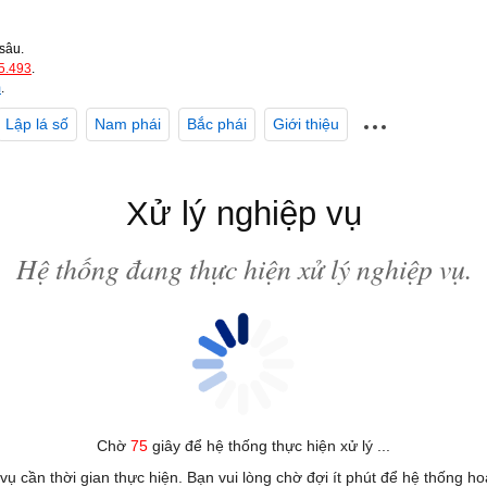
sâu.
5.493
.
m
.
Lập lá số
Nam phái
Bắc phái
Giới thiệu
Xử lý nghiệp vụ
Hệ thống đang thực hiện xử lý nghiệp vụ.
Chờ
75
giây để hệ thống thực hiện xử lý ...
 vụ cần thời gian thực hiện. Bạn vui lòng chờ đợi ít phút để hệ thống h