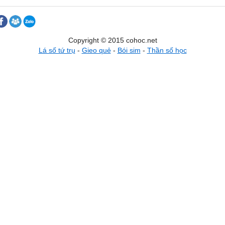
Copyright © 2015 cohoc.net
Lá số tứ trụ
-
Gieo quẻ
-
Bói sim
-
Thần số học